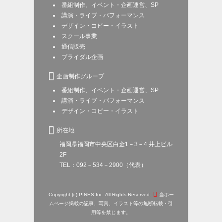
番組制作、イベント・企画運営、SP
講演・ライブ・パフォーマンス
デザイン・コピー・イラスト
スクール事業
通信販売
ブライダル企画

企画制作グループ
番組制作、イベント・企画運営、SP
講演・ライブ・パフォーマンス
デザイン・コピー・イラスト

所在地
福岡県福岡市中央区白金1－3－4 井上ビル
2F
TEL：092－534－2900（代表）

Copyright (c) PINES Inc. All Rights Reserved.
当ホー
ムページ掲載の記事、写真、イラスト等の無断転載・引
用等を禁じます。