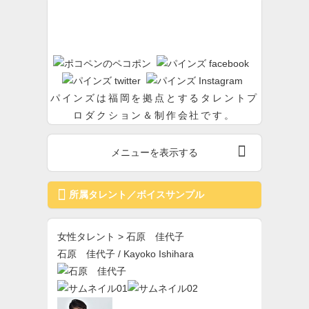
パインズ
パインズは福岡を拠点とするタレントプ
ロダクション＆制作会社です。

メニューを表示する

所属タレント／ボイスサンプル
女性タレント > 石原 佳代子
石原 佳代子
/ Kayoko Ishihara