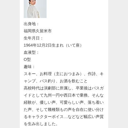
出身地：
福岡県久留米市
生年月日：
1964年12月2日生まれ（いて座）
血液型：
O型
趣味：
スキー、お料理（主におつまみ）、作詩、キ
ャンプ、バス釣り、お酒を飲むこと
高校時代は演劇部に所属し、卒業後はバスガ
イドとして九州一円や西日本で乗務。そんな
経験が、優しい声、可愛らしい声、落ち着い
た声、そして幾種類もの声を自在に使い分け
るキャラクターボイス…などなど幅広い声質
を生み出しました。