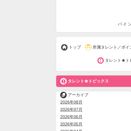
パ
パイ


トップ
所属タレント／ボイ

タレント★ト

タレント★トピックス

アーカイブ
2026年08月
2026年07月
2026年06月
2026年05月