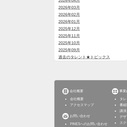
2026年04月
2026年03月
2026年02月
2026年01月
2025年12月
2025年11月
2025年10月
2025年09月
過去のタレント★トピックス


会社概要
事業
会社概要
タレ
アクセスマップ
番組
講演

お問い合わせ
デザ
スク
PINESへのお問い合わせ