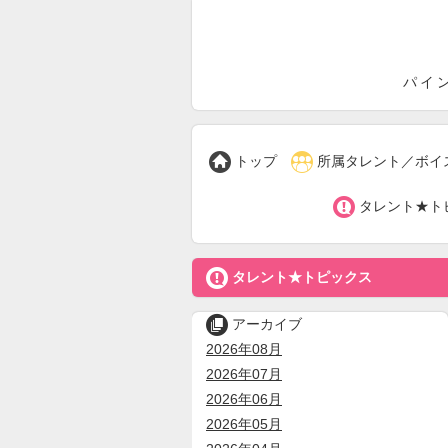
パ
パイ


トップ
所属タレント／ボイ

タレント★ト

タレント★トピックス

アーカイブ
2026年08月
2026年07月
2026年06月
2026年05月