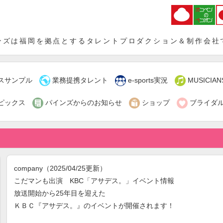
インズ
ンズは福岡を拠点とするタレントプロダクション＆制作会社



スサンプル
業務提携タレント
e-sports実況
MUSICIAN



ピックス
パインズからのお知らせ
ショップ
ブライダ
company
（2025/04/25更新）
こだマンも出演 KBC「アサデス。」イベント情報
放送開始から25年目を迎えた
ＫＢＣ『アサデス。』のイベントが開催されます！