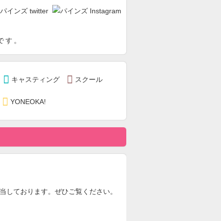
です。


キャスティング
スクール

YONEOKA!
担当しております。ぜひご覧ください。