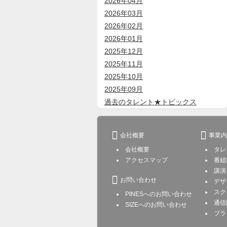
2026年04月
2026年03月
2026年02月
2026年01月
2025年12月
2025年11月
2025年10月
2025年09月
過去のタレント★トピックス


会社概要
事業内
会社概要
タレ
アクセスマップ
番組
講演

お問い合わせ
デザ
スク
PINESへのお問い合わせ
通信
SIZEへのお問い合わせ
ブラ