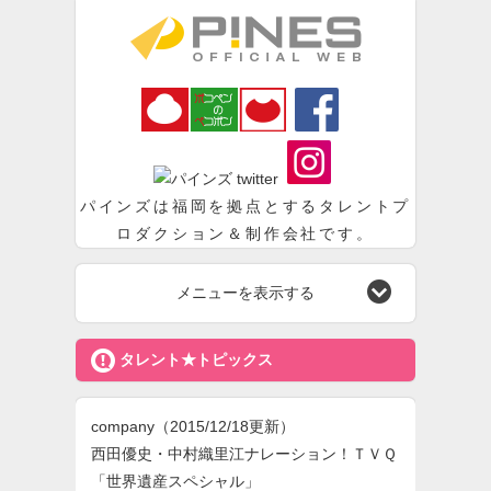
パインズ
パインズは福岡を拠点とするタレントプ
ロダクション＆制作会社です。

メニューを表示する

タレント★トピックス
company
（2015/12/18更新）
西田優史・中村織里江ナレーション！ＴＶＱ
「世界遺産スペシャル」