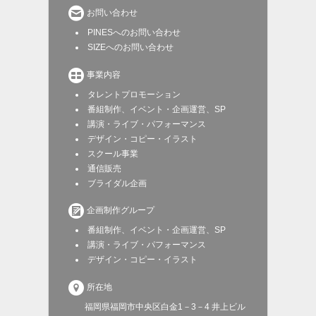

お問い合わせ
PINESへのお問い合わせ
SIZEへのお問い合わせ

事業内容
タレントプロモーション
番組制作、イベント・企画運営、SP
講演・ライブ・パフォーマンス
デザイン・コピー・イラスト
スクール事業
通信販売
ブライダル企画

企画制作グループ
番組制作、イベント・企画運営、SP
講演・ライブ・パフォーマンス
デザイン・コピー・イラスト

所在地
福岡県福岡市中央区白金1－3－4 井上ビル