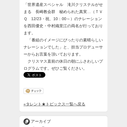
「世界遺産スペシャル 滝川クリステルがせ
まる 長崎教会群 秘められた真実…（ＴＶ
Ｑ 12/23・祝、10：00～）のナレーション
を西田優史・中村織里江の両名が行っており
ます。
「番組のイメージにぴったりの素晴らしい
ナレーションでした」と、担当プロデューサ
ーからお言葉を頂いております。
クリスマス直前の休日の朝にふさわしいプ
ログラムです。ぜひご覧ください。
«タレント★トピックス一覧へ戻る

アーカイブ