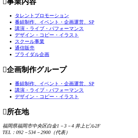

事業内容
タレントプロモーション
番組制作、イベント・企画運営、SP
講演・ライブ・パフォーマンス
デザイン・コピー・イラスト
スクール事業
通信販売
ブライダル企画

企画制作グループ
番組制作、イベント・企画運営、SP
講演・ライブ・パフォーマンス
デザイン・コピー・イラスト

所在地
福岡県福岡市中央区白金1－3－4 井上ビル2F
TEL：092－534－2900（代表）