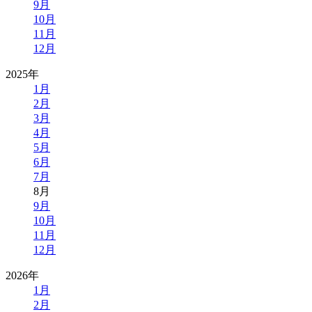
9月
10月
11月
12月
2025年
1月
2月
3月
4月
5月
6月
7月
8月
9月
10月
11月
12月
2026年
1月
2月