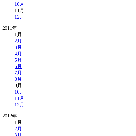
10月
11月
12月
2011年
1月
2月
3月
4月
5月
6月
7月
8月
9月
10月
11月
12月
2012年
1月
2月
3月