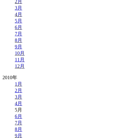
2月
3月
4月
5月
6月
7月
8月
9月
10月
11月
12月
2010年
1月
2月
3月
4月
5月
6月
7月
8月
9月