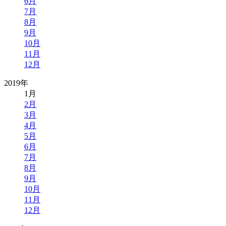
6月
7月
8月
9月
10月
11月
12月
2019年
1月
2月
3月
4月
5月
6月
7月
8月
9月
10月
11月
12月