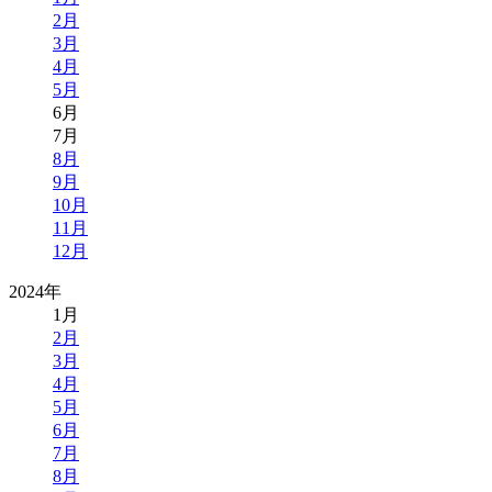
2月
3月
4月
5月
6月
7月
8月
9月
10月
11月
12月
2024年
1月
2月
3月
4月
5月
6月
7月
8月