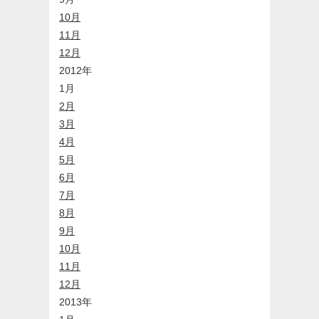
10月
11月
12月
2012年
1月
2月
3月
4月
5月
6月
7月
8月
9月
10月
11月
12月
2013年