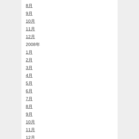
8月
9月
10月
11月
12月
2008年
1月
2月
3月
4月
5月
6月
7月
8月
9月
10月
11月
12月