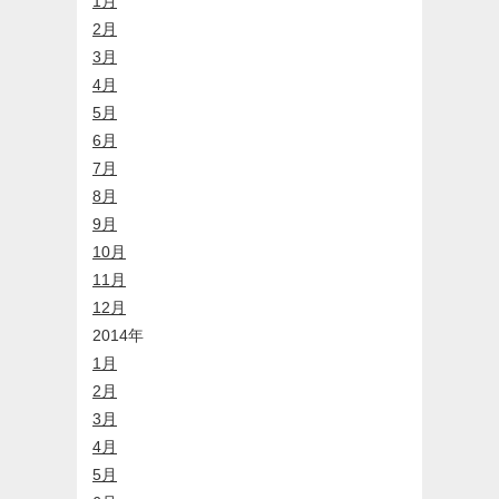
1月
2月
3月
4月
5月
6月
7月
8月
9月
10月
11月
12月
2014年
1月
2月
3月
4月
5月