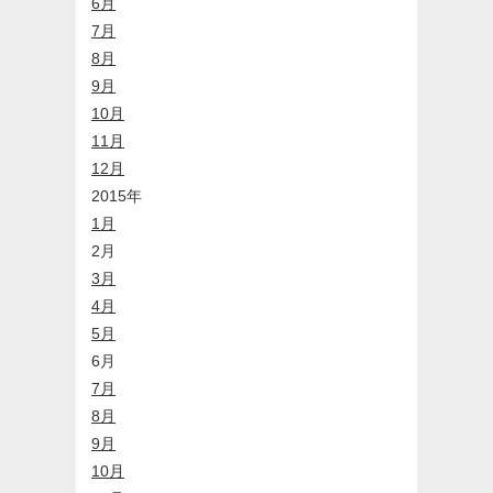
6月
7月
8月
9月
10月
11月
12月
2015年
1月
2月
3月
4月
5月
6月
7月
8月
9月
10月