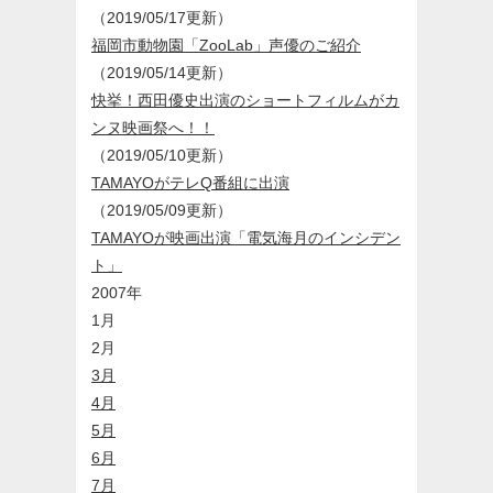
（2019/05/17更新）
福岡市動物園「ZooLab」声優のご紹介
（2019/05/14更新）
快挙！西田優史出演のショートフィルムがカ
ンヌ映画祭へ！！
（2019/05/10更新）
TAMAYOがテレQ番組に出演
（2019/05/09更新）
TAMAYOが映画出演「電気海月のインシデン
ト」
2007年
1月
2月
3月
4月
5月
6月
7月