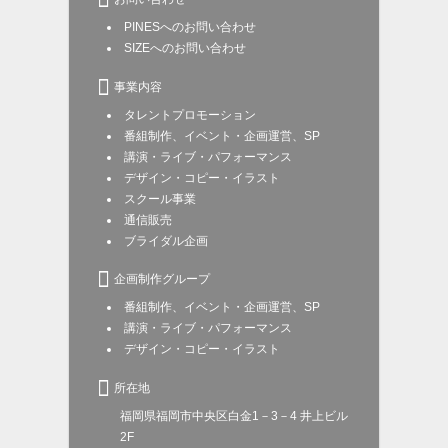
PINESへのお問い合わせ
SIZEへのお問い合わせ

事業内容
タレントプロモーション
番組制作、イベント・企画運営、SP
講演・ライブ・パフォーマンス
デザイン・コピー・イラスト
スクール事業
通信販売
ブライダル企画

企画制作グループ
番組制作、イベント・企画運営、SP
講演・ライブ・パフォーマンス
デザイン・コピー・イラスト

所在地
福岡県福岡市中央区白金1－3－4 井上ビル
2F