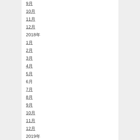
9月
10月
11月
12月
2018年
1月
2月
3月
4月
5月
6月
7月
8月
9月
10月
11月
12月
2019年