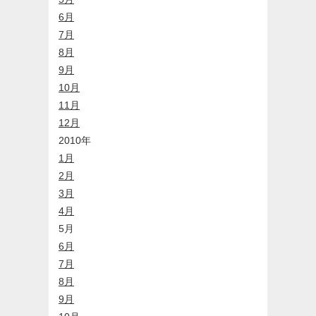
6月
7月
8月
9月
10月
11月
12月
2010年
1月
2月
3月
4月
5月
6月
7月
8月
9月