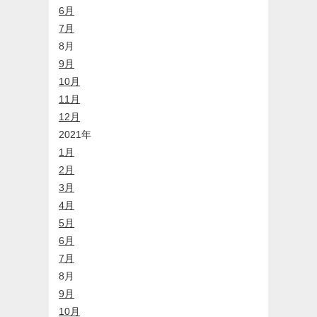
6月
7月
8月
9月
10月
11月
12月
2021年
1月
2月
3月
4月
5月
6月
7月
8月
9月
10月