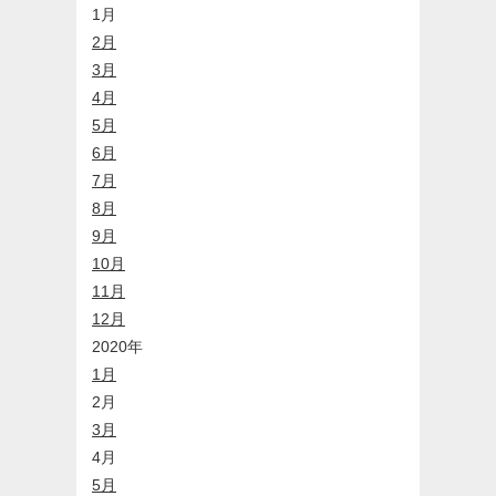
1月
2月
3月
4月
5月
6月
7月
8月
9月
10月
11月
12月
2020年
1月
2月
3月
4月
5月