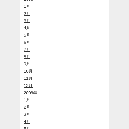
1月
2月
3月
4月
5月
6月
7月
8月
9月
10月
11月
12月
2009年
1月
2月
3月
4月
5月