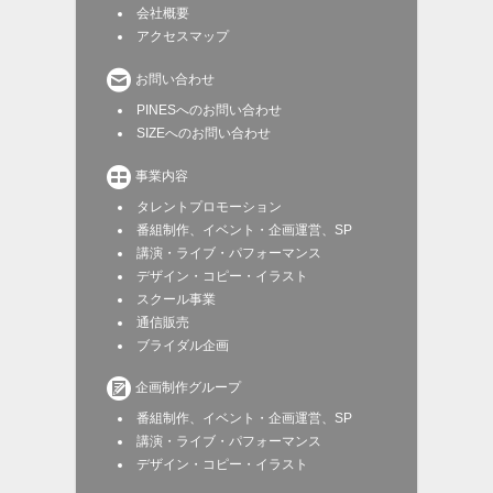
会社概要
アクセスマップ

お問い合わせ
PINESへのお問い合わせ
SIZEへのお問い合わせ

事業内容
タレントプロモーション
番組制作、イベント・企画運営、SP
講演・ライブ・パフォーマンス
デザイン・コピー・イラスト
スクール事業
通信販売
ブライダル企画

企画制作グループ
番組制作、イベント・企画運営、SP
講演・ライブ・パフォーマンス
デザイン・コピー・イラスト