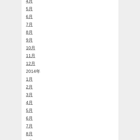
4月
5月
6月
7月
8月
9月
10月
11月
12月
2014年
1月
2月
3月
4月
5月
6月
7月
8月