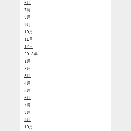
6月
7月
8月
9月
10月
11月
12月
2018年
1月
2月
3月
4月
5月
6月
7月
8月
9月
10月