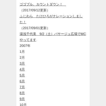
ゴゴブル、カウントダウン！
（2017/09/12更新）
ふじわら たけひろがナレーションしまし
た！
（2017/09/01更新）
湯浅千代美 9/2（土）パサージュ広場でMC
やってます
2007年
1月
2月
3月
4月
5月
6月
7月
8月
9月
10月