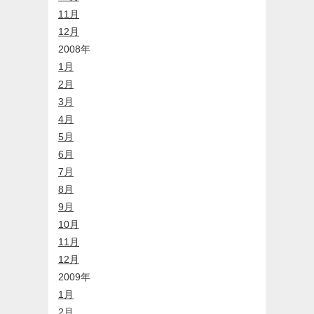
11月
12月
2008年
1月
2月
3月
4月
5月
6月
7月
8月
9月
10月
11月
12月
2009年
1月
2月