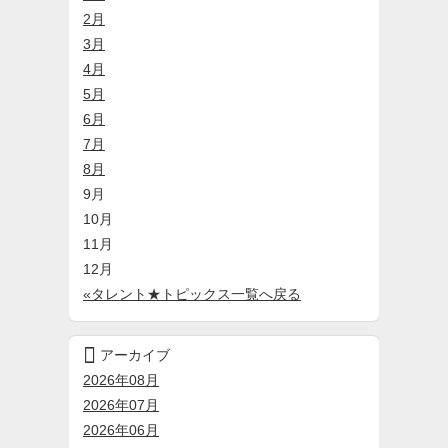
2月
3月
4月
5月
6月
7月
8月
9月
10月
11月
12月
«タレント★トピックス一覧へ戻る

アーカイブ
2026年08月
2026年07月
2026年06月