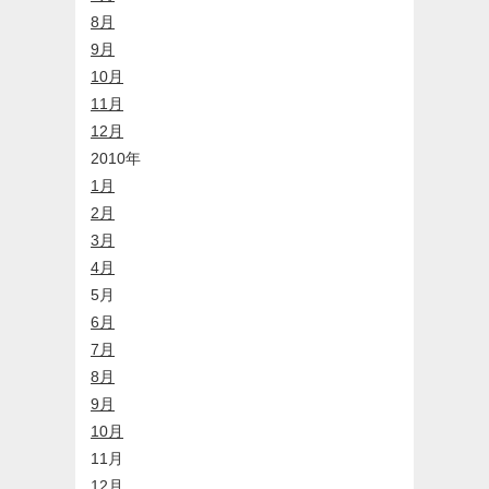
8月
9月
10月
11月
12月
2010年
1月
2月
3月
4月
5月
6月
7月
8月
9月
10月
11月
12月