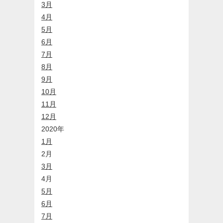
3月
4月
5月
6月
7月
8月
9月
10月
11月
12月
2020年
1月
2月
3月
4月
5月
6月
7月