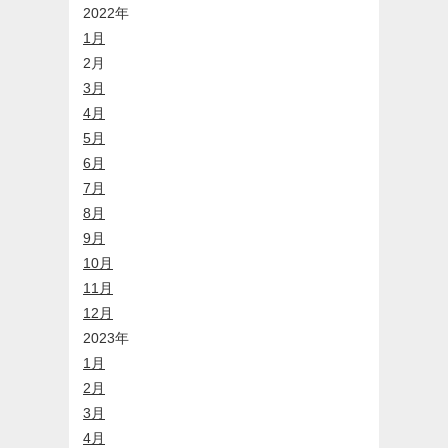
2022年
1月
2月
3月
4月
5月
6月
7月
8月
9月
10月
11月
12月
2023年
1月
2月
3月
4月