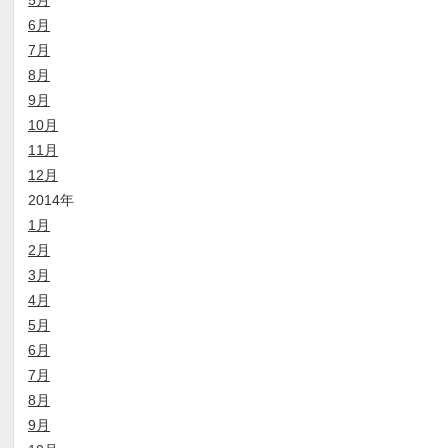
5月
6月
7月
8月
9月
10月
11月
12月
2014年
1月
2月
3月
4月
5月
6月
7月
8月
9月