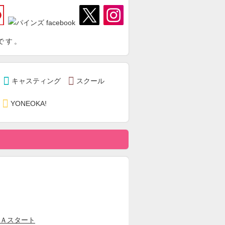
です。


キャスティング
スクール

YONEOKA!
Ａスタート