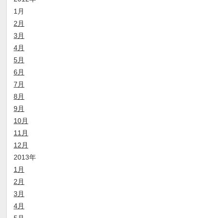
1月
2月
3月
4月
5月
6月
7月
8月
9月
10月
11月
12月
2013年
1月
2月
3月
4月