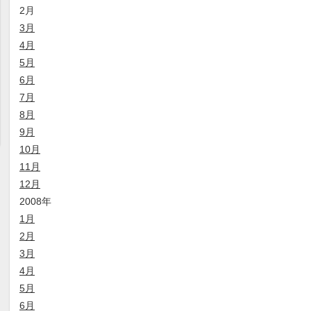
2月
3月
4月
5月
6月
7月
8月
9月
10月
11月
12月
2008年
1月
2月
3月
4月
5月
6月