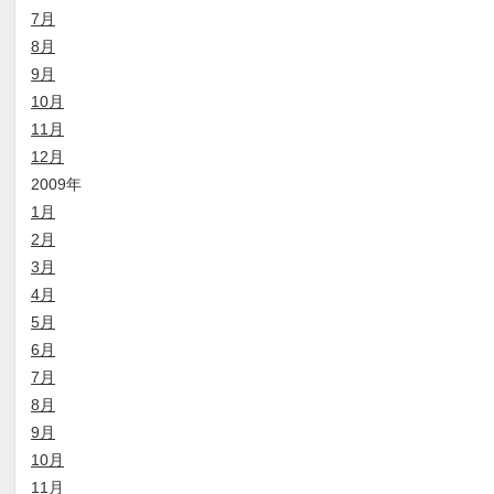
7月
8月
9月
10月
11月
12月
2009年
1月
2月
3月
4月
5月
6月
7月
8月
9月
10月
11月