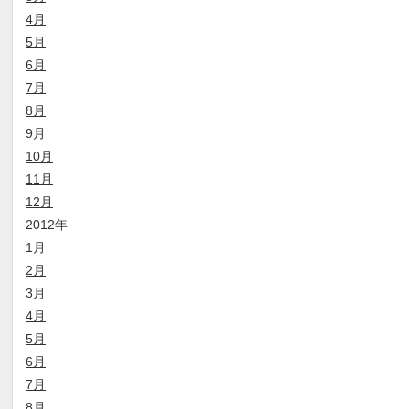
4月
5月
6月
7月
8月
9月
10月
11月
12月
2012年
1月
2月
3月
4月
5月
6月
7月
8月