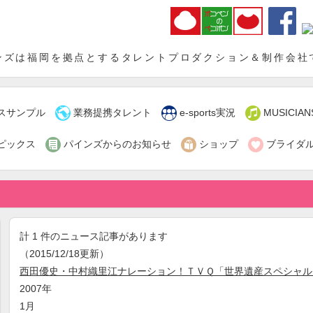
インズ
ンズは福岡を拠点とするタレントプロダクション＆制作会社



スサンプル
業務提携タレント
e-sports実況
MUSICIAN



ピックス
パインズからのお知らせ
ショップ
ブライダ
計 1 件のニュース記事があります
（2015/12/18更新）
西田優史・中村織里江ナレーション！ＴＶＱ「世界遺産スペシャル
2007年
1月