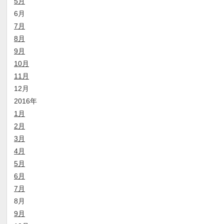
5月
6月
7月
8月
9月
10月
11月
12月
2016年
1月
2月
3月
4月
5月
6月
7月
8月
9月