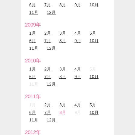
6月
7月
8月
9月
10月
11月
12月
2009年
1月
2月
3月
4月
5月
6月
7月
8月
9月
10月
11月
12月
2010年
1月
2月
3月
4月
5月
6月
7月
8月
9月
10月
11月
12月
2011年
1月
2月
3月
4月
5月
6月
7月
8月
9月
10月
11月
12月
2012年