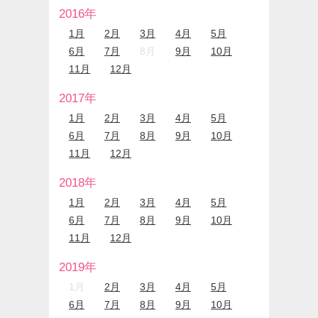
2016年
1月
2月
3月
4月
5月
6月
7月
8月
9月
10月
11月
12月
2017年
1月
2月
3月
4月
5月
6月
7月
8月
9月
10月
11月
12月
2018年
1月
2月
3月
4月
5月
6月
7月
8月
9月
10月
11月
12月
2019年
1月
2月
3月
4月
5月
6月
7月
8月
9月
10月