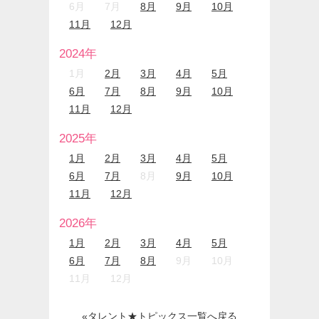
6月
7月
8月
9月
10月
11月
12月
2024年
1月
2月
3月
4月
5月
6月
7月
8月
9月
10月
11月
12月
2025年
1月
2月
3月
4月
5月
6月
7月
8月
9月
10月
11月
12月
2026年
1月
2月
3月
4月
5月
6月
7月
8月
9月
10月
11月
12月
«タレント★トピックス一覧へ戻る