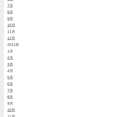
7月
8月
9月
10月
11月
12月
2011年
1月
2月
3月
4月
5月
6月
7月
8月
9月
10月
11月