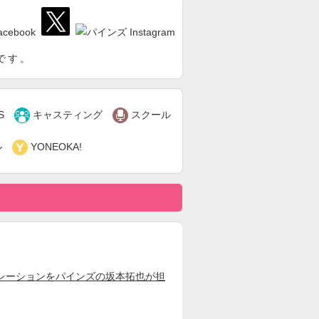
です。


S
キャスティング
スクール

ル
YONEOKA!
のナレーションをパインズの坂本拓也が担