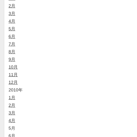
2月
3月
4月
5月
6月
7月
8月
9月
10月
11月
12月
2010年
1月
2月
3月
4月
5月
6月