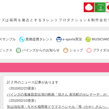
インズ
ンズは福岡を拠点とするタレントプロダクション＆制作会社



スサンプル
業務提携タレント
e-sports実況
MUSICIAN



ピックス
パインズからのお知らせ
ショップ
ブライダ
計 2 件のニュース記事があります
（2010/02/23更新）
パインズの鬼塚昌宏出演の映画「信さん 炭坑町のセレナーデ」が、
（2010/02/10更新）
矢山治出演・ＮＨＫ福岡発ドラマスペシャル「母（かか）さんへ」