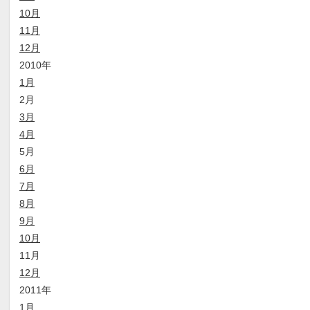
10月
11月
12月
2010年
1月
2月
3月
4月
5月
6月
7月
8月
9月
10月
11月
12月
2011年
1月