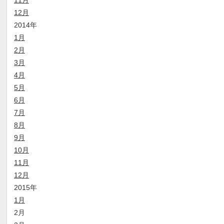
11月
12月
2014年
1月
2月
3月
4月
5月
6月
7月
8月
9月
10月
11月
12月
2015年
1月
2月