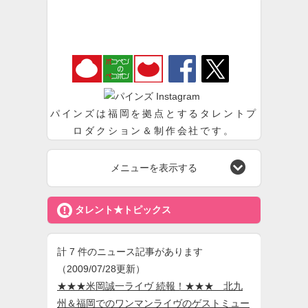
パインズ
パインズは福岡を拠点とするタレントプ
ロダクション＆制作会社です。

メニューを表示する

タレント★トピックス
計 7 件のニュース記事があります
（2009/07/28更新）
★★★米岡誠一ライヴ 続報！★★★ 北九
州＆福岡でのワンマンライヴのゲストミュー