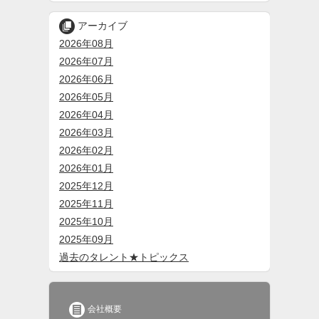

アーカイブ
2026年08月
2026年07月
2026年06月
2026年05月
2026年04月
2026年03月
2026年02月
2026年01月
2025年12月
2025年11月
2025年10月
2025年09月
過去のタレント★トピックス

会社概要