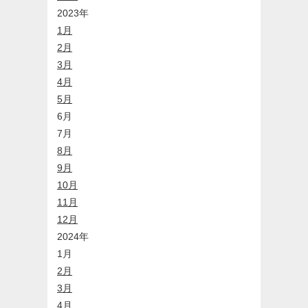
2023年
1月
2月
3月
4月
5月
6月
7月
8月
9月
10月
11月
12月
2024年
1月
2月
3月
4月