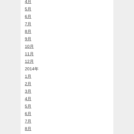
4月
5月
6月
7月
8月
9月
10月
11月
12月
2014年
1月
2月
3月
4月
5月
6月
7月
8月