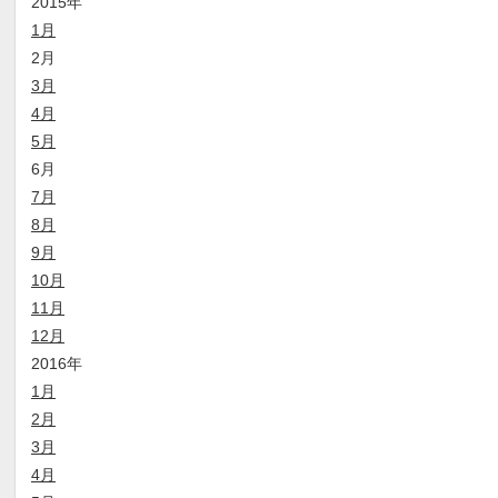
2015年
1月
2月
3月
4月
5月
6月
7月
8月
9月
10月
11月
12月
2016年
1月
2月
3月
4月