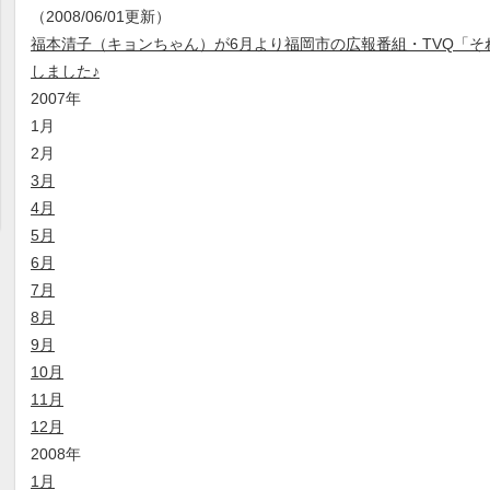
（2008/06/01更新）
福本清子（キョンちゃん）が6月より福岡市の広報番組・TVQ「
しました♪
2007年
1月
2月
3月
4月
5月
6月
7月
8月
9月
10月
11月
12月
2008年
1月