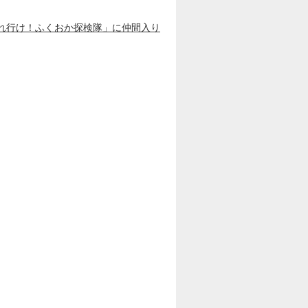
それ行け！ふくおか探検隊」に仲間入り