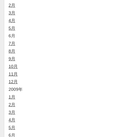
2月
3月
4月
5月
6月
7月
8月
9月
10月
11月
12月
2009年
1月
2月
3月
4月
5月
6月