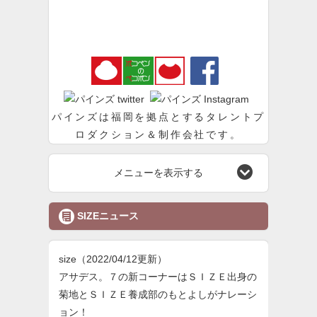
パインズ
パインズは福岡を拠点とするタレントプ
ロダクション＆制作会社です。

メニューを表示する

SIZEニュース
size
（2022/04/12更新）
アサデス。７の新コーナーはＳＩＺＥ出身の
菊地とＳＩＺＥ養成部のもとよしがナレーシ
ョン！