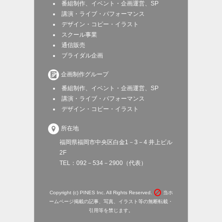
番組制作、イベント・企画運営、SP
講演・ライブ・パフォーマンス
デザイン・コピー・イラスト
スクール事業
通信販売
ブライダル企画

企画制作グループ
番組制作、イベント・企画運営、SP
講演・ライブ・パフォーマンス
デザイン・コピー・イラスト

所在地
福岡県福岡市中央区白金1－3－4 井上ビル
2F
TEL：092－534－2900（代表）

Copyright (c) PINES Inc. All Rights Reserved.
当ホ
ームページ掲載の記事、写真、イラスト等の無断転載・
引用等を禁じます。