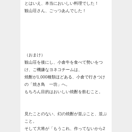
とはいえ、本当においしい料理でした！
観山荘さん、ごっつあんでした！
（おまけ）
観山荘を後にし、小倉牛を食べて勢いをつ
け、ご機嫌なヨネコチームは、
焼酎が1,000種類ほどある、小倉で行きつけ
の「焼き鳥 一坊」へ。
もちろん目的はおいしい焼酎を飲むこと。
見たことのない、幻の焼酎が並ぶこと、並ぶ
こと。
そして大将が「もうこれ、作ってないから2