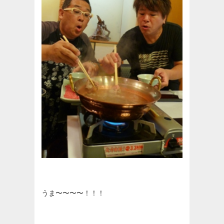
うま〜〜〜〜！！！