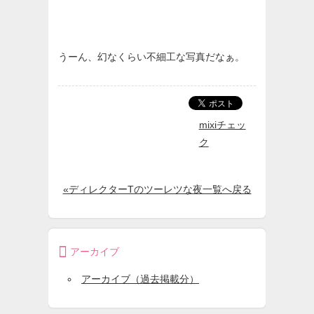
うーん、幻なくらい不細工な写真だなぁ。
mixiチェッ
ク
«ディレクターTのツーレツな夜一覧へ戻る

アーカイブ
アーカイブ（過去掲載分）