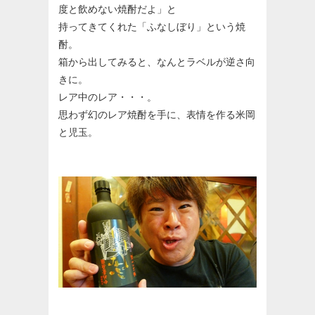
度と飲めない焼酎だよ」と
持ってきてくれた「ふなしぼり」という焼
酎。
箱から出してみると、なんとラベルが逆さ向
きに。
レア中のレア・・・。
思わず幻のレア焼酎を手に、表情を作る米岡
と児玉。