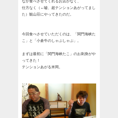
なか食べさせてくれるお店がなく、
仕方なく（←嘘、超テンションあがってまし
た）観山荘にやってきたのだ。
今回食べさせていただくのは、「関門海峡た
こ」と「小倉牛のしゃぶしゃぶ」。
まずは最初に「関門海峡たこ」のお刺身がや
ってきた！
テンションあがる米岡。