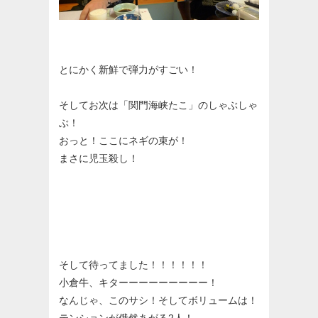
とにかく新鮮で弾力がすごい！
そしてお次は「関門海峡たこ」のしゃぶしゃ
ぶ！
おっと！ここにネギの束が！
まさに児玉殺し！
そして待ってました！！！！！！
小倉牛、キターーーーーーーーー！
なんじゃ、このサシ！そしてボリュームは！
テンションが俄然あがる2人！